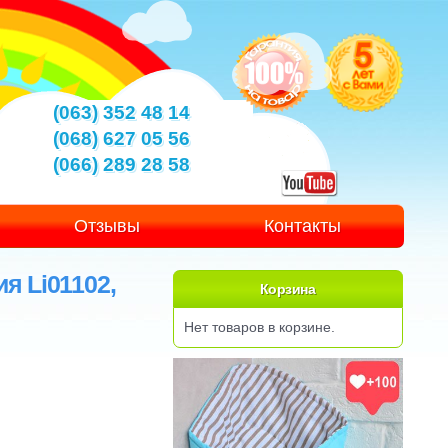
(063) 352 48 14
(068) 627 05 56
(066) 289 28 58
Отзывы
Контакты
я Li01102,
Корзина
Нет товаров в корзине.