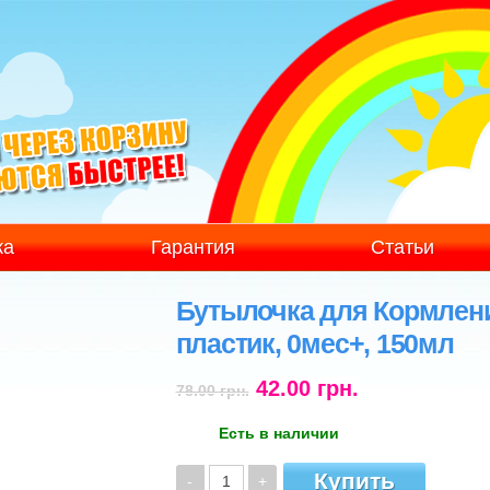
ка
Гарантия
Статьи
Бутылочка для Кормлени
пластик, 0мес+, 150мл
42.00 грн.
78.00 грн.
Есть в наличии
Купить