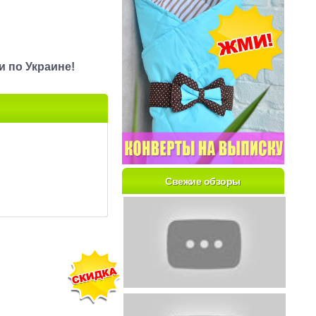
 по Украине!
Свежие обзоры