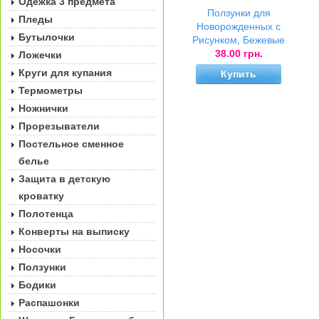
Одёжка 3 предмета
Ползунки для
Пледы
Новорожденных с
Бутылочки
Рисунком, Бежевые
38.00 грн.
Ложечки
Круги для купания
Купить
Термометры
Ножнички
Прорезыватели
Постельное сменное
белье
Защита в детскую
кроватку
Полотенца
Конверты на выписку
Носочки
Ползунки
Бодики
Распашонки